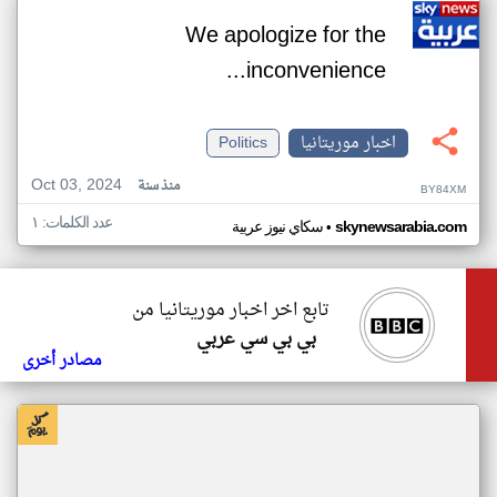
We apologize for the
inconvenience...
اخبار موريتانيا
Politics
Oct 03, 2024
منذ سنة
BY84XM
عدد الكلمات: ١
•
skynewsarabia.com
سكاي نيوز عربية
تابع اخر اخبار موريتانيا من
بي بي سي عربي
مصادر أخرى