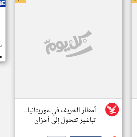
M
m
أمطار الخريف في موريتانيا...
تباشير تتحول إلى أحزان