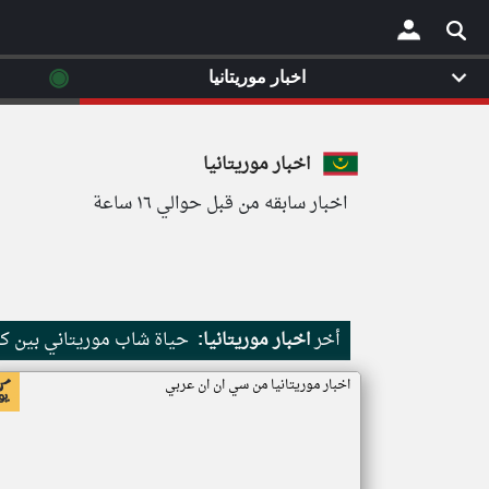
◉
اخبار موريتانيا
×
اخبار موريتانيا
اخبار سابقه من قبل حوالي ١٦ ساعة
أخر
اخبار موريتانيا:
حياة شاب موريتاني بين كث
اخبار موريتانيا من سي ان ان عربي