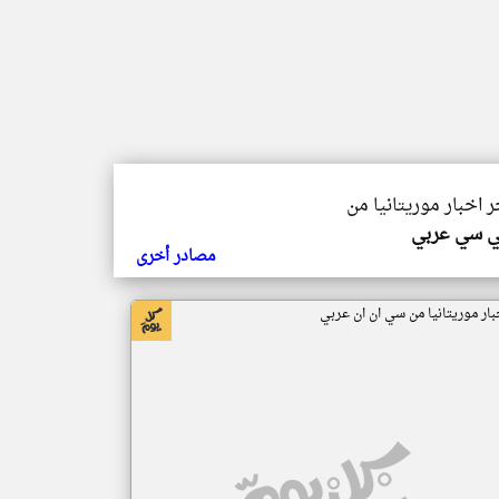
ر اخبار موريتانيا من
ي سي عربي
مصادر أخرى
بار موريتانيا من سي ان ان عربي