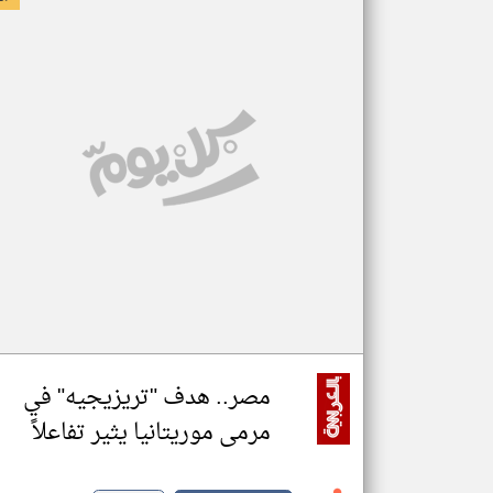
مصر.. هدف "تريزيجيه" في
مرمى موريتانيا يثير تفاعلاً