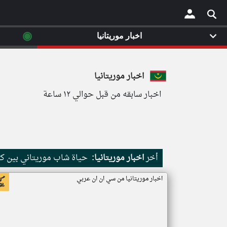
◉
اخبار موريتانيا
×
اخبار موريتانيا
اخبار سابقه من قبل حوالي ١٢ ساعة
أخر
اخبار موريتانيا:
حياة شاب موريتاني بين كث
اخبار موريتانيا من سي ان ان عربي