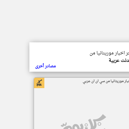
ر اخبار موريتانيا من
دنت عربية
مصادر أخرى
بار موريتانيا من سي ان ان عربي