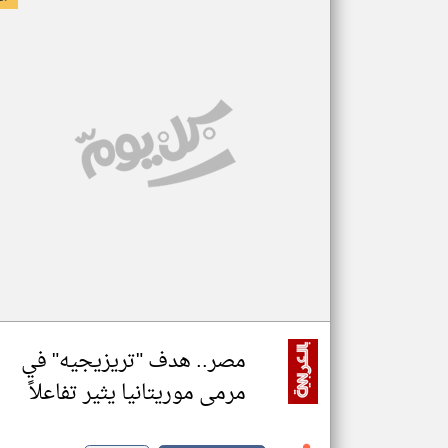
مصر.. هدف "تريزيجيه" في
مرمى موريتانيا يثير تفاعلاً