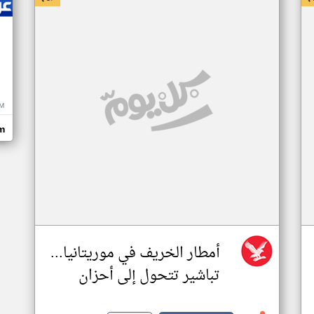
M
m
أمطار الخريف في موريتانيا...
تباشير تتحول إلى أحزان