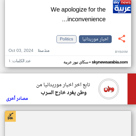
We apologize for the
inconvenience...
اخبار موريتانيا
Politics
Oct 03, 2024
منذ سنة
BY84XM
عدد الكلمات: ١
•
skynewsarabia.com
سكاي نيوز عربية
تابع اخر اخبار موريتانيا من
وطن يغرد خارج السرب
مصادر أخرى