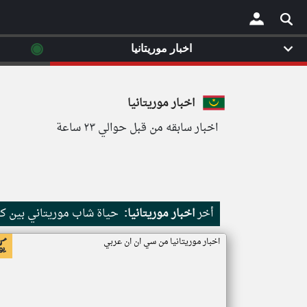
◉
اخبار موريتانيا
×
اخبار موريتانيا
اخبار سابقه من قبل حوالي ٢٣ ساعة
أخر
اخبار موريتانيا:
حياة شاب موريتاني بين كث
اخبار موريتانيا من سي ان ان عربي