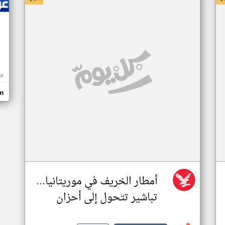
M
m
أمطار الخريف في موريتانيا...
تباشير تتحول إلى أحزان