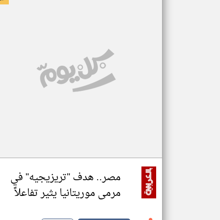
مصر.. هدف "تريزيجيه" في
مرمى موريتانيا يثير تفاعلاً