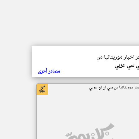
ر اخبار موريتانيا من
ي سي عربي
مصادر أخرى
بار موريتانيا من سي ان ان عربي