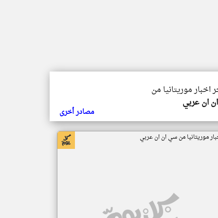
ر اخبار موريتانيا من
ن ان عربي
مصادر أخرى
بار موريتانيا من سي ان ان عربي