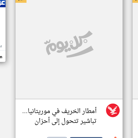
M
m
أمطار الخريف في موريتانيا...
تباشير تتحول إلى أحزان