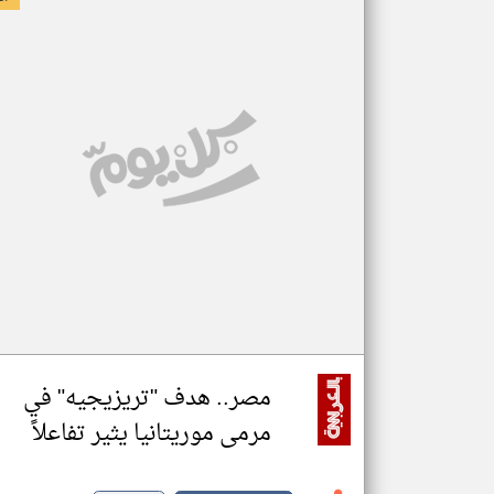
مصر.. هدف "تريزيجيه" في
مرمى موريتانيا يثير تفاعلاً