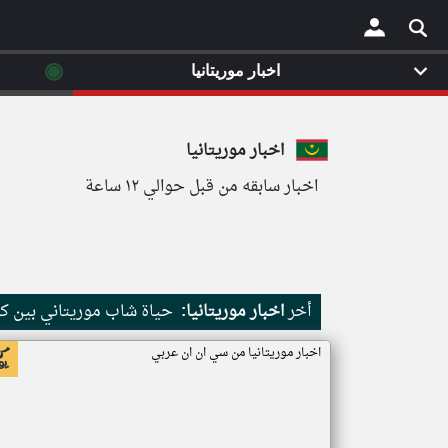
◉
اخبار موريتانيا
×
اخبار موريتانيا
اخبار سابقه من قبل حوالي ١٢ ساعة
أخر
اخبار موريتانيا:
حياة شاب موريتاني بين كث
اخبار موريتانيا من سي ان ان عربي