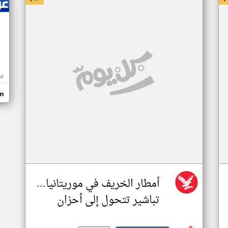
M
m
أمطار الخريف في موريتانيا...
تباشير تتحول إلى أحزان