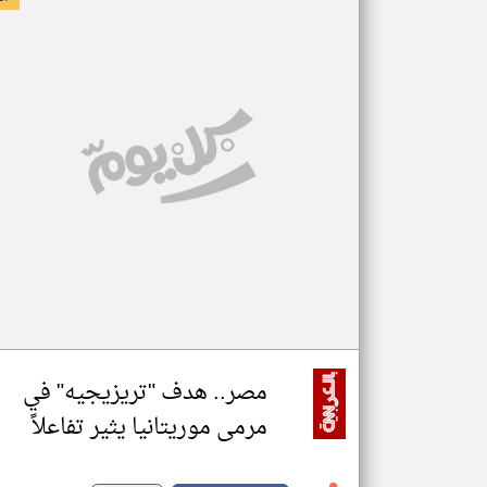
مصر.. هدف "تريزيجيه" في
مرمى موريتانيا يثير تفاعلاً