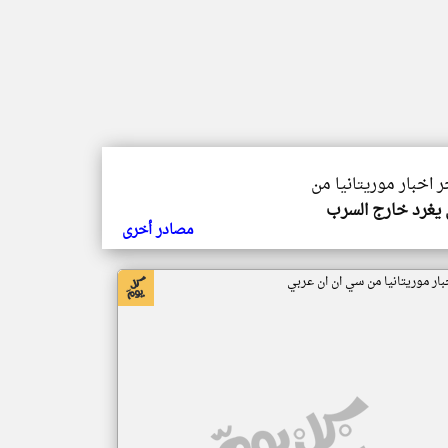
ر اخبار موريتانيا من
يغرد خارج السرب
مصادر أخرى
بار موريتانيا من سي ان ان عربي