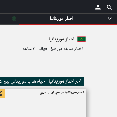
◉
اخبار موريتانيا
×
اخبار موريتانيا
اخبار سابقه من قبل حوالي ٢٠ ساعة
أخر
اخبار موريتانيا:
حياة شاب موريتاني بين كث
اخبار موريتانيا من سي ان ان عربي