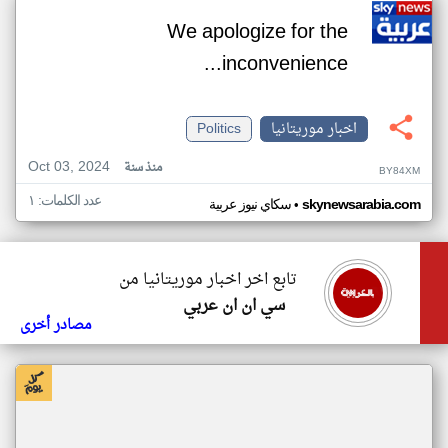
We apologize for the
inconvenience...
اخبار موريتانيا
Politics
Oct 03, 2024
منذ سنة
BY84XM
عدد الكلمات: ١
•
skynewsarabia.com
سكاي نيوز عربية
تابع اخر اخبار موريتانيا من
سي ان ان عربي
مصادر أخرى