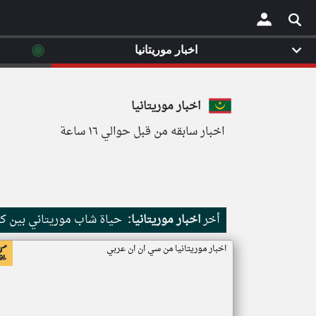
◉
اخبار موريتانيا
×
اخبار موريتانيا
اخبار سابقه من قبل حوالي ١٦ ساعة
أخر
اخبار موريتانيا:
حياة شاب موريتاني بين كث
اخبار موريتانيا من سي ان ان عربي