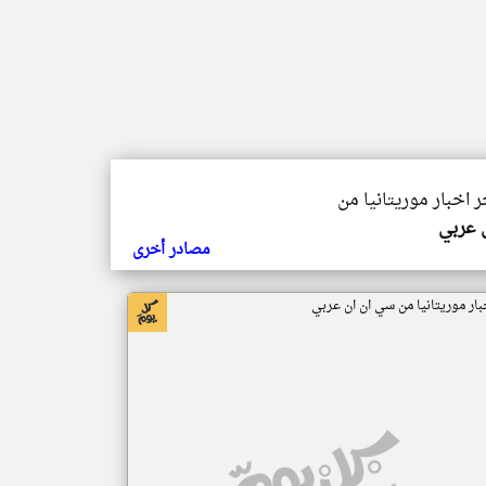
ر اخبار موريتانيا من
ي عربي
مصادر أخرى
بار موريتانيا من سي ان ان عربي