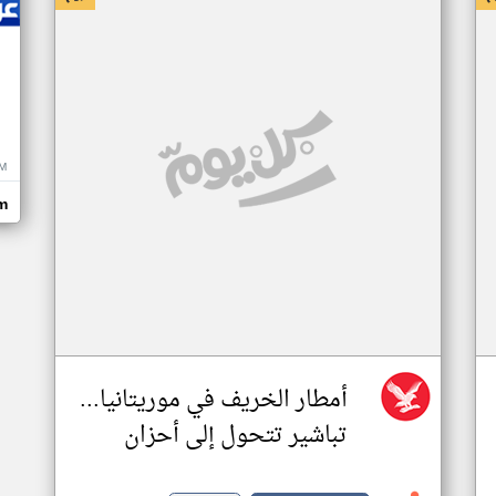
M
m
أمطار الخريف في موريتانيا...
تباشير تتحول إلى أحزان