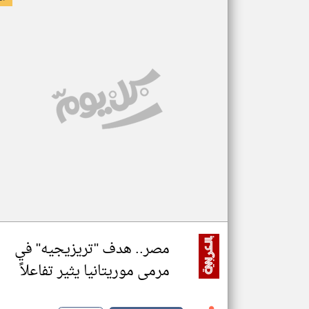
مصر.. هدف "تريزيجيه" في
مرمى موريتانيا يثير تفاعلاً