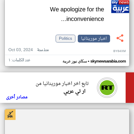
We apologize for the
inconvenience...
اخبار موريتانيا
Politics
Oct 03, 2024
منذ سنة
BY84XM
عدد الكلمات: ١
•
skynewsarabia.com
سكاي نيوز عربية
تابع اخر اخبار موريتانيا من
ار تي عربي
مصادر أخرى