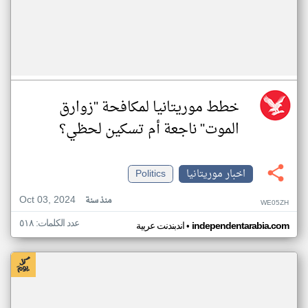
خطط موريتانيا لمكافحة "زوارق
الموت" ناجعة أم تسكين لحظي؟
اخبار موريتانيا
Politics
Oct 03, 2024
منذ سنة
WE05ZH
عدد الكلمات: ٥١٨
•
independentarabia.com
اندبندنت عربية