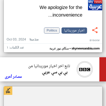
We apologize for the
inconvenience...
اخبار موريتانيا
Politics
Oct 03, 2024
منذ سنة
BY84XM
عدد الكلمات: ١
•
skynewsarabia.com
سكاي نيوز عربية
تابع اخر اخبار موريتانيا من
بي بي سي عربي
مصادر أخرى