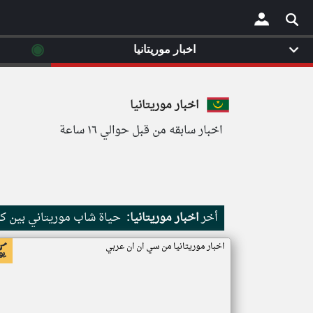
◉
اخبار موريتانيا
×
اخبار موريتانيا
اخبار سابقه من قبل حوالي ١٦ ساعة
أخر
اخبار موريتانيا:
حياة شاب موريتاني بين كث
اخبار موريتانيا من سي ان ان عربي