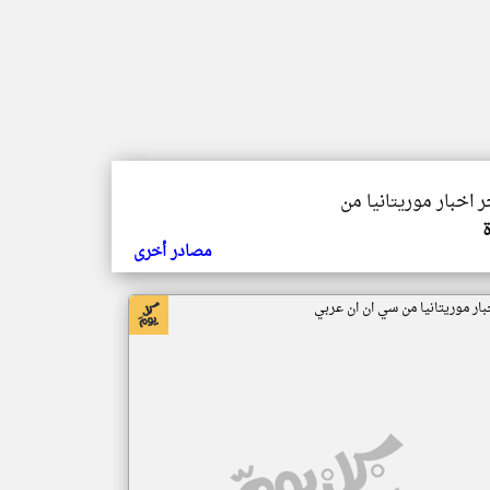
ر اخبار موريتانيا من
مصادر أخرى
بار موريتانيا من سي ان ان عربي