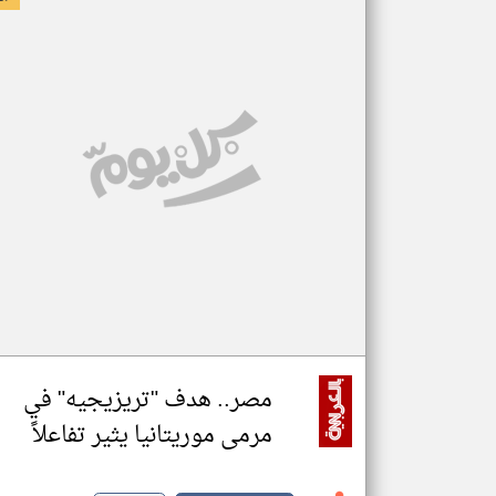
مصر.. هدف "تريزيجيه" في
مرمى موريتانيا يثير تفاعلاً