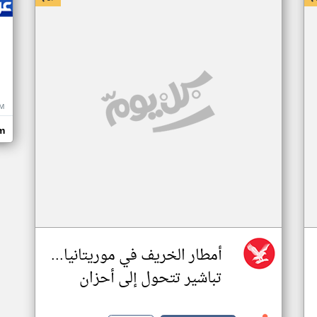
M
m
أمطار الخريف في موريتانيا...
تباشير تتحول إلى أحزان