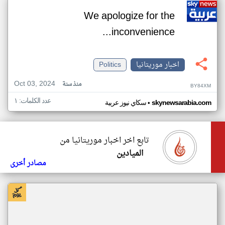
We apologize for the
inconvenience...
اخبار موريتانيا
Politics
Oct 03, 2024
منذ سنة
BY84XM
عدد الكلمات: ١
•
skynewsarabia.com
سكاي نيوز عربية
تابع اخر اخبار موريتانيا من
الميادين
مصادر أخرى