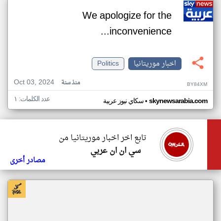
We apologize for the
inconvenience...
اخبار موريتانيا
Politics
Oct 03, 2024
منذ سنة
BY84XM
عدد الكلمات: ١
•
skynewsarabia.com
سكاي نيوز عربية
تابع اخر اخبار موريتانيا من
سي ان ان عربي
مصادر أخرى