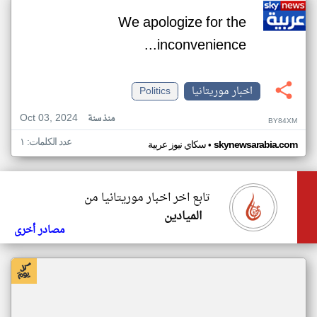
We apologize for the
inconvenience...
اخبار موريتانيا
Politics
Oct 03, 2024
منذ سنة
BY84XM
عدد الكلمات: ١
•
skynewsarabia.com
سكاي نيوز عربية
تابع اخر اخبار موريتانيا من
الميادين
مصادر أخرى