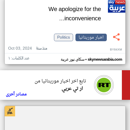
We apologize for the
inconvenience...
اخبار موريتانيا
Politics
Oct 03, 2024
منذ سنة
BY84XM
عدد الكلمات: ١
•
skynewsarabia.com
سكاي نيوز عربية
تابع اخر اخبار موريتانيا من
ار تي عربي
مصادر أخرى