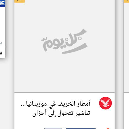
M
m
أمطار الخريف في موريتانيا...
تباشير تتحول إلى أحزان