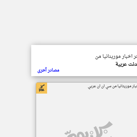
ر اخبار موريتانيا من
دنت عربية
مصادر أخرى
بار موريتانيا من سي ان ان عربي