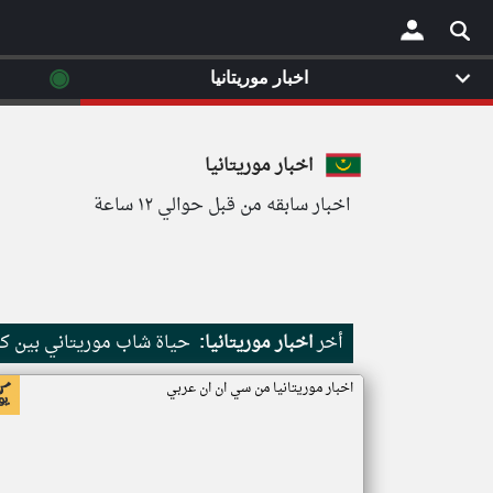
◉
اخبار موريتانيا
×
اخبار موريتانيا
اخبار سابقه من قبل حوالي ١٢ ساعة
أخر
اخبار موريتانيا:
حياة شاب موريتاني بين كث
اخبار موريتانيا من سي ان ان عربي