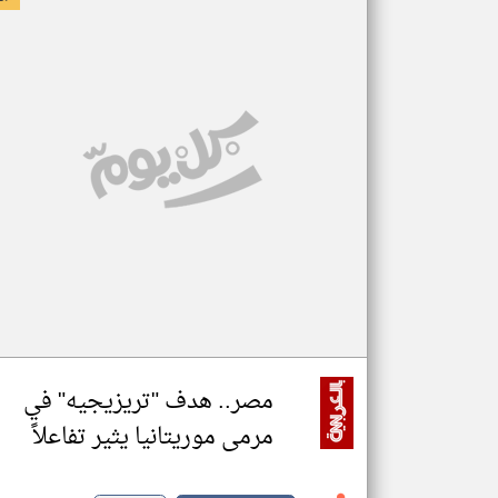
مصر.. هدف "تريزيجيه" في
مرمى موريتانيا يثير تفاعلاً