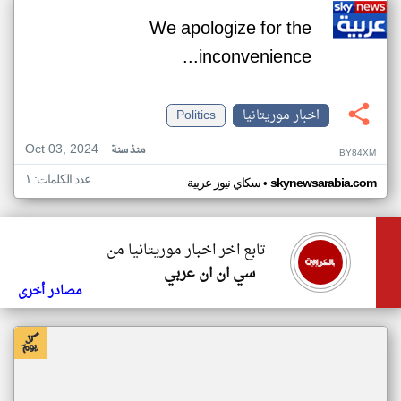
We apologize for the
inconvenience...
اخبار موريتانيا
Politics
Oct 03, 2024
منذ سنة
BY84XM
عدد الكلمات: ١
•
skynewsarabia.com
سكاي نيوز عربية
تابع اخر اخبار موريتانيا من
سي ان ان عربي
مصادر أخرى