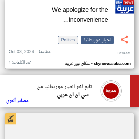
We apologize for the
inconvenience...
اخبار موريتانيا
Politics
Oct 03, 2024
منذ سنة
BY84XM
عدد الكلمات: ١
•
skynewsarabia.com
سكاي نيوز عربية
تابع اخر اخبار موريتانيا من
سي ان ان عربي
مصادر أخرى