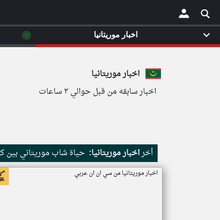
◉
اخبار موريتانيا
×
اخبار موريتانيا
اخبار سابقه من قبل حوالي ٣ ساعات
أخر
اخبار موريتانيا:
حياة شاب موريتاني بين كث
اخبار موريتانيا من سي ان ان عربي