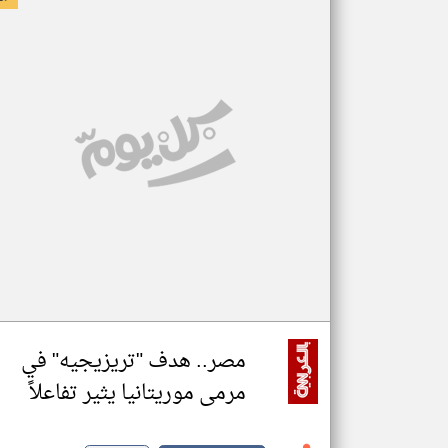
مصر.. هدف "تريزيجيه" في
مرمى موريتانيا يثير تفاعلاً