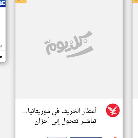
M
m
أمطار الخريف في موريتانيا...
تباشير تتحول إلى أحزان