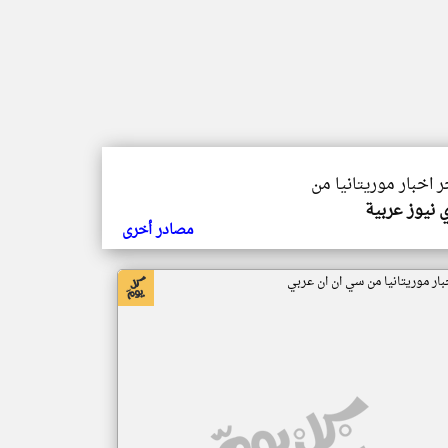
ر اخبار موريتانيا من
 نيوز عربية
مصادر أخرى
بار موريتانيا من سي ان ان عربي