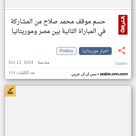
حسم موقف محمد صلاح من المشاركة
في المباراة الثانية بين مصر وموريتانيا
اخبار موريتانيا
Politics
Oct 12, 2024
منذ سنة
ZQ93KV
عدد الكلمات: ١١٩
•
arabic.cnn.com
سي ان ان عربي