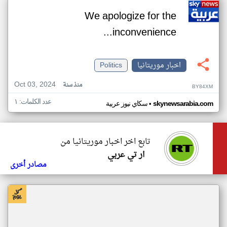
We apologize for the
inconvenience...
اخبار موريتانيا
Politics
Oct 03, 2024
منذ سنة
BY84XM
عدد الكلمات: ١
•
skynewsarabia.com
سكاي نيوز عربية
تابع اخر اخبار موريتانيا من
ار تي عربي
مصادر أخرى