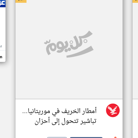
M
m
أمطار الخريف في موريتانيا...
تباشير تتحول إلى أحزان