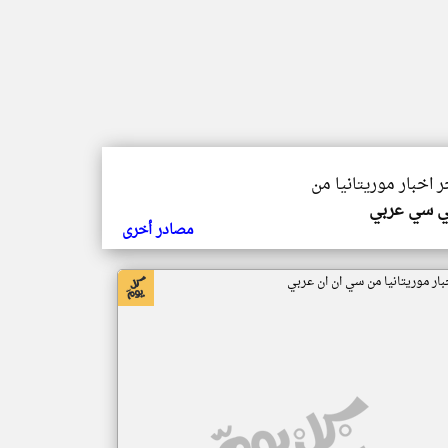
ر اخبار موريتانيا من
ي سي عربي
مصادر أخرى
بار موريتانيا من سي ان ان عربي