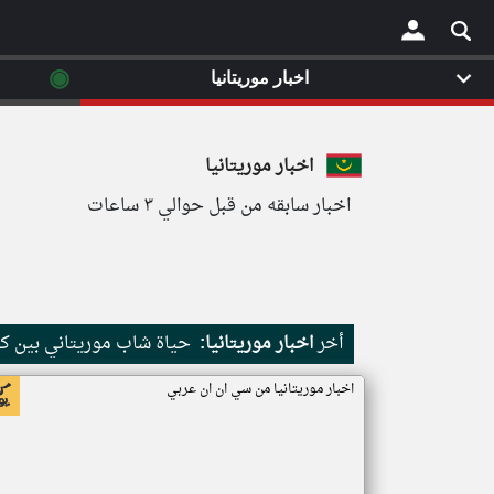
◉
اخبار موريتانيا
×
اخبار موريتانيا
اخبار سابقه من قبل حوالي ٣ ساعات
أخر
اخبار موريتانيا:
حياة شاب موريتاني بين كث
اخبار موريتانيا من سي ان ان عربي