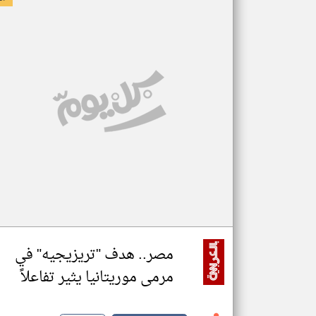
مصر.. هدف "تريزيجيه" في
مرمى موريتانيا يثير تفاعلاً