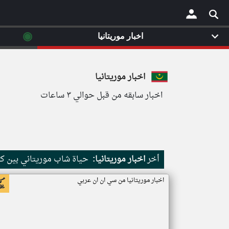
◉
اخبار موريتانيا
×
اخبار موريتانيا
اخبار سابقه من قبل حوالي ٣ ساعات
أخر
اخبار موريتانيا:
حياة شاب موريتاني بين كث
اخبار موريتانيا من سي ان ان عربي