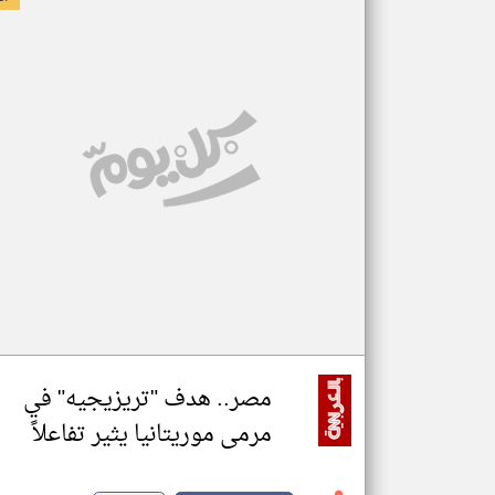
مصر.. هدف "تريزيجيه" في
مرمى موريتانيا يثير تفاعلاً