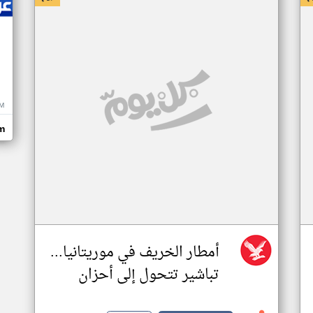
M
m
أمطار الخريف في موريتانيا...
تباشير تتحول إلى أحزان