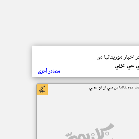
ر اخبار موريتانيا من
ي سي عربي
مصادر أخرى
بار موريتانيا من سي ان ان عربي