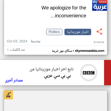
We apologize for the
inconvenience...
اخبار موريتانيا
Politics
Oct 03, 2024
منذ سنة
BY84XM
عدد الكلمات: ١
•
skynewsarabia.com
سكاي نيوز عربية
تابع اخر اخبار موريتانيا من
بي بي سي عربي
مصادر أخرى