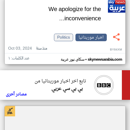
We apologize for the
inconvenience...
اخبار موريتانيا
Politics
Oct 03, 2024
منذ سنة
BY84XM
عدد الكلمات: ١
•
skynewsarabia.com
سكاي نيوز عربية
تابع اخر اخبار موريتانيا من
بي بي سي عربي
مصادر أخرى