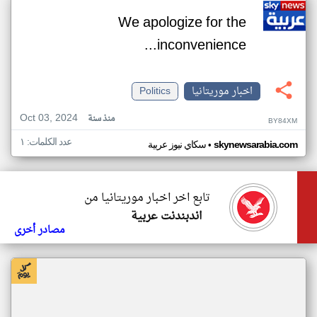
We apologize for the
inconvenience...
اخبار موريتانيا
Politics
Oct 03, 2024
منذ سنة
BY84XM
عدد الكلمات: ١
•
skynewsarabia.com
سكاي نيوز عربية
تابع اخر اخبار موريتانيا من
اندبندنت عربية
مصادر أخرى