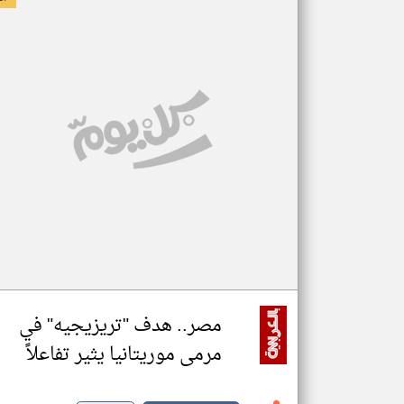
مصر.. هدف "تريزيجيه" في
مرمى موريتانيا يثير تفاعلاً