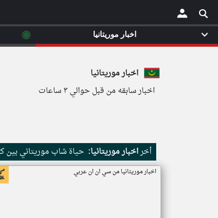
◉
اخبار موريتانيا
×
اخبار موريتانيا
اخبار سابقه من قبل حوالي ٣ ساعات
أخر
اخبار موريتانيا:
حياة شاب موريتاني بين كث
اخبار موريتانيا من سي ان ان عربي