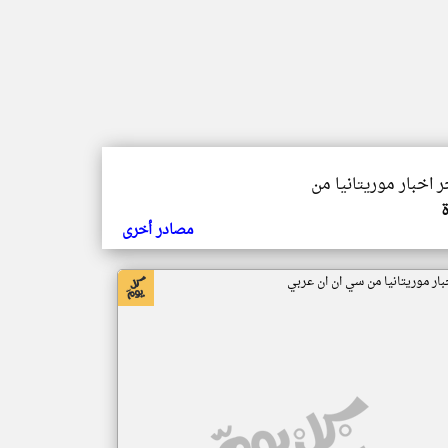
ر اخبار موريتانيا من
مصادر أخرى
بار موريتانيا من سي ان ان عربي