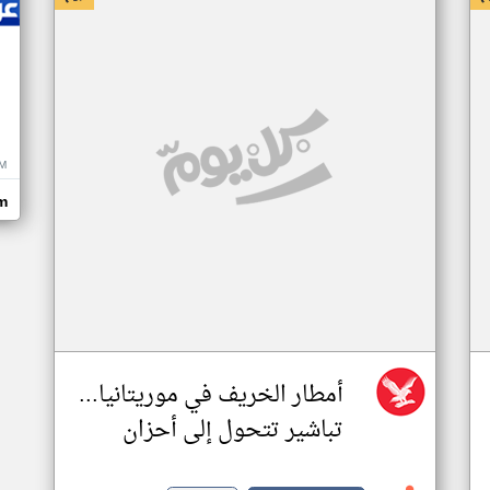
M
m
أمطار الخريف في موريتانيا...
تباشير تتحول إلى أحزان