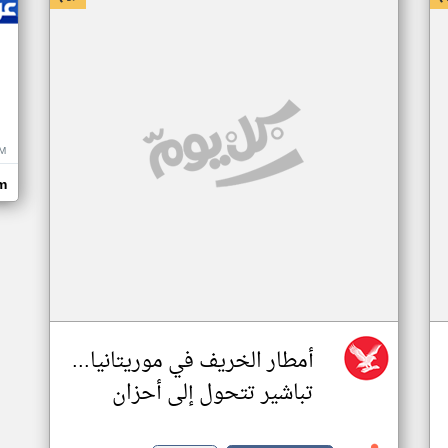
M
m
أمطار الخريف في موريتانيا...
تباشير تتحول إلى أحزان