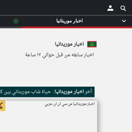
◉
اخبار موريتانيا
×
اخبار موريتانيا
اخبار سابقه من قبل حوالي ١٢ ساعة
أخر
اخبار موريتانيا:
حياة شاب موريتاني بين كث
اخبار موريتانيا من سي ان ان عربي