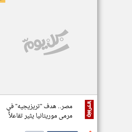
مصر.. هدف "تريزيجيه" في
مرمى موريتانيا يثير تفاعلاً