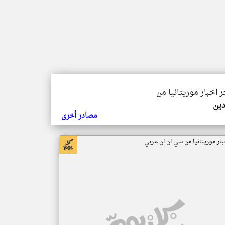
ر اخبار موريتانيا من
دين
مصادر أخرى
بار موريتانيا من سي ان ان عربي