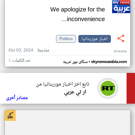
We apologize for the
inconvenience...
اخبار موريتانيا
Politics
Oct 03, 2024
منذ سنة
BY84XM
عدد الكلمات: ١
•
skynewsarabia.com
سكاي نيوز عربية
تابع اخر اخبار موريتانيا من
ار تي عربي
مصادر أخرى