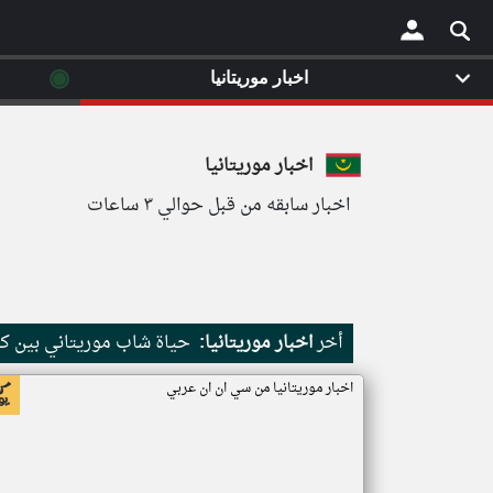
◉
اخبار موريتانيا
×
اخبار موريتانيا
اخبار سابقه من قبل حوالي ٣ ساعات
أخر
اخبار موريتانيا:
حياة شاب موريتاني بين كث
اخبار موريتانيا من سي ان ان عربي