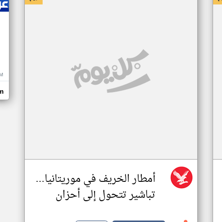
M
m
أمطار الخريف في موريتانيا...
تباشير تتحول إلى أحزان