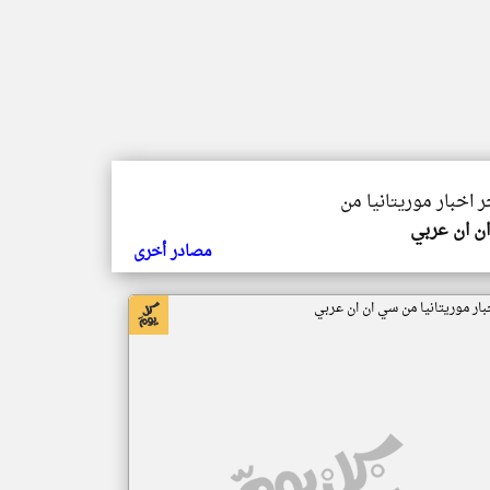
ر اخبار موريتانيا من
ن ان عربي
مصادر أخرى
بار موريتانيا من سي ان ان عربي