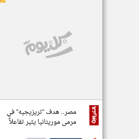
مصر.. هدف "تريزيجيه" في
مرمى موريتانيا يثير تفاعلاً