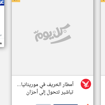
M
m
أمطار الخريف في موريتانيا...
تباشير تتحول إلى أحزان