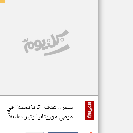
مصر.. هدف "تريزيجيه" في
مرمى موريتانيا يثير تفاعلاً