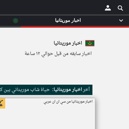
◉
اخبار موريتانيا
×
اخبار موريتانيا
اخبار سابقه من قبل حوالي ١٢ ساعة
أخر
اخبار موريتانيا:
حياة شاب موريتاني بين كث
اخبار موريتانيا من سي ان ان عربي