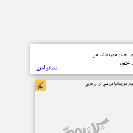
ر اخبار موريتانيا من
ي عربي
مصادر أخرى
بار موريتانيا من سي ان ان عربي