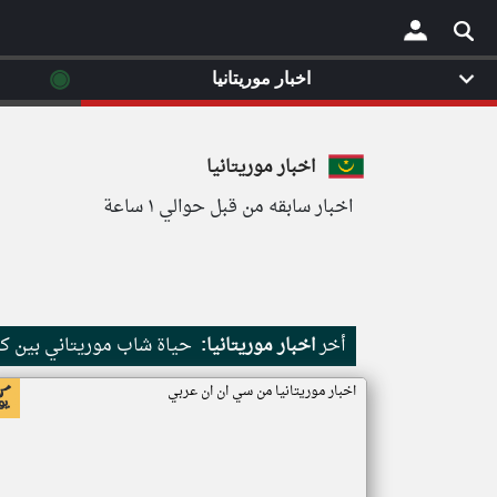
◉
اخبار موريتانيا
×
اخبار موريتانيا
اخبار سابقه من قبل حوالي ١ ساعة
أخر
اخبار موريتانيا:
حياة شاب موريتاني بين كث
اخبار موريتانيا من سي ان ان عربي