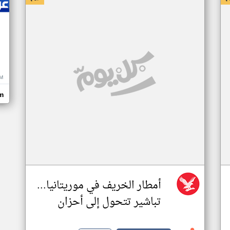
M
m
أمطار الخريف في موريتانيا...
تباشير تتحول إلى أحزان