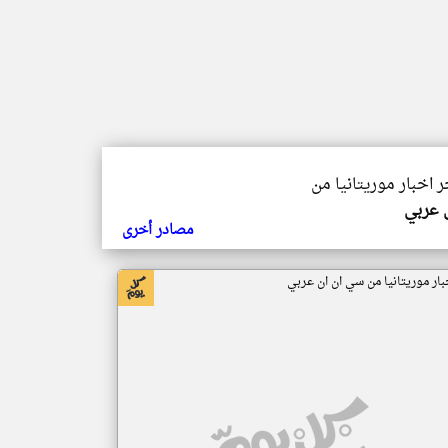
ر اخبار موريتانيا من
ي عربي
مصادر أخرى
بار موريتانيا من سي ان ان عربي