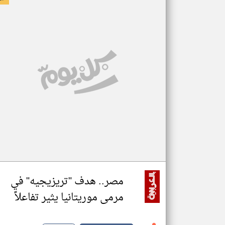
مصر.. هدف "تريزيجيه" في
مرمى موريتانيا يثير تفاعلاً