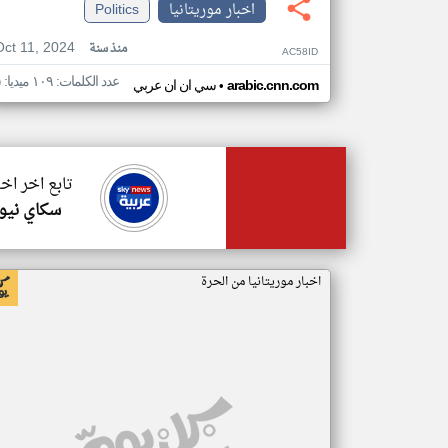
اخبار موريتانيا
Politics
Oct 11, 2024
منذ سنة
AC58ID
عدد الكلمات: ١٠٩ ميديا: ٥
•
arabic.cnn.com
سي ان ان عربي
تابع اخر اخب
سكاي نيوز
اخبار موريتانيا من الحرة