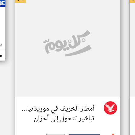
M
m
أمطار الخريف في موريتانيا...
تباشير تتحول إلى أحزان