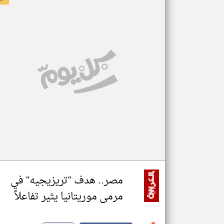
مصر.. هدف "تريزيجيه" في
مرمى موريتانيا يثير تفاعلاً