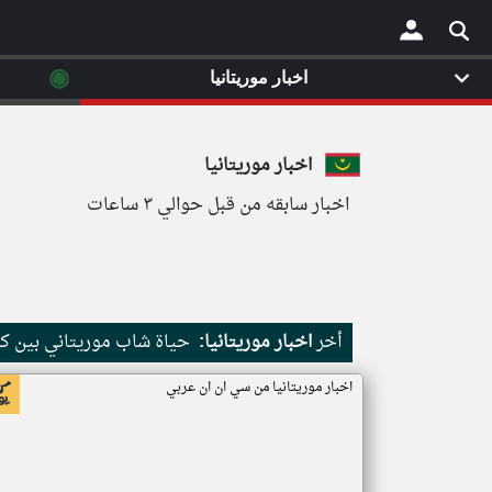
◉
اخبار موريتانيا
×
اخبار موريتانيا
اخبار سابقه من قبل حوالي ٣ ساعات
أخر
اخبار موريتانيا:
حياة شاب موريتاني بين كث
اخبار موريتانيا من سي ان ان عربي