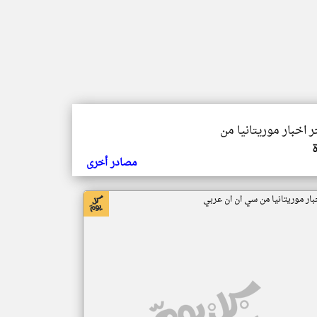
ر اخبار موريتانيا من
مصادر أخرى
بار موريتانيا من سي ان ان عربي