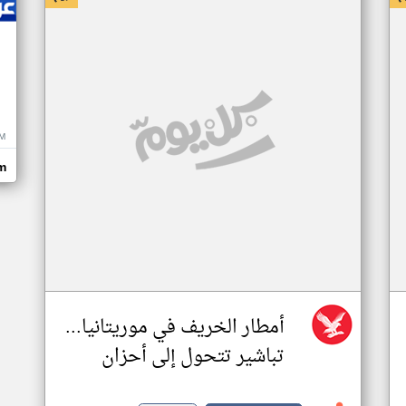
M
m
أمطار الخريف في موريتانيا...
تباشير تتحول إلى أحزان