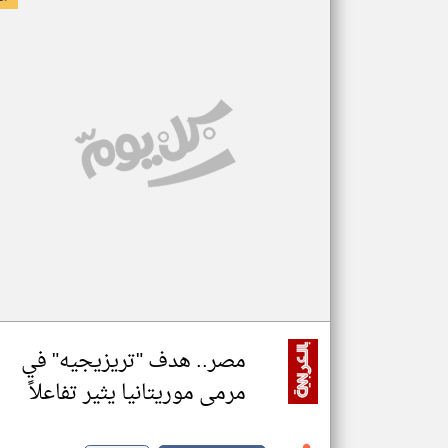
مصر.. هدف "تريزيجيه" في
مرمى موريتانيا يثير تفاعلاً