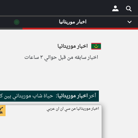
◉
اخبار موريتانيا
×
اخبار موريتانيا
اخبار سابقه من قبل حوالي ٣ ساعات
أخر
اخبار موريتانيا:
حياة شاب موريتاني بين كث
اخبار موريتانيا من سي ان ان عربي