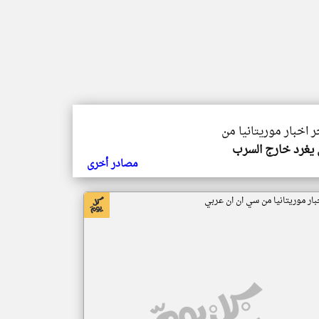
ر اخبار موريتانيا من
يغرد خارج السرب
مصادر أخرى
بار موريتانيا من سي ان ان عربي