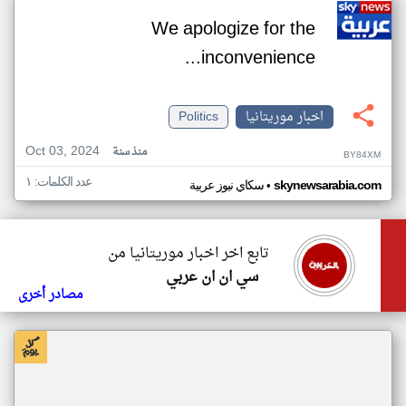
We apologize for the
inconvenience...
اخبار موريتانيا
Politics
Oct 03, 2024
منذ سنة
BY84XM
عدد الكلمات: ١
•
skynewsarabia.com
سكاي نيوز عربية
تابع اخر اخبار موريتانيا من
سي ان ان عربي
مصادر أخرى