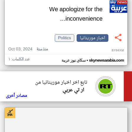
We apologize for the
inconvenience...
اخبار موريتانيا
Politics
Oct 03, 2024
منذ سنة
BY84XM
عدد الكلمات: ١
•
skynewsarabia.com
سكاي نيوز عربية
تابع اخر اخبار موريتانيا من
ار تي عربي
مصادر أخرى