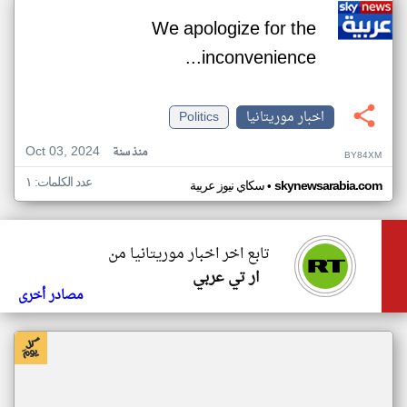
We apologize for the
inconvenience...
اخبار موريتانيا
Politics
Oct 03, 2024
منذ سنة
BY84XM
عدد الكلمات: ١
•
skynewsarabia.com
سكاي نيوز عربية
تابع اخر اخبار موريتانيا من
ار تي عربي
مصادر أخرى