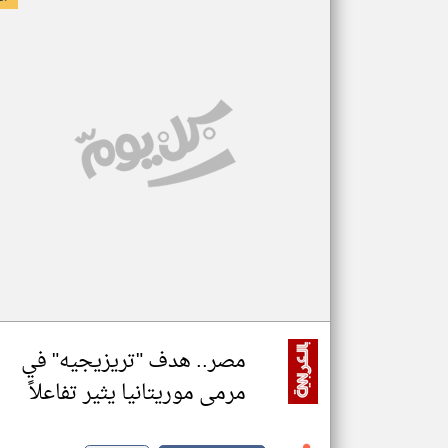
مصر.. هدف "تريزيجيه" في
مرمى موريتانيا يثير تفاعلاً