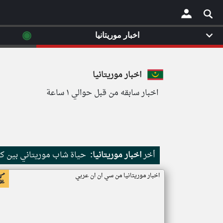
◉
اخبار موريتانيا
×
اخبار موريتانيا
اخبار سابقه من قبل حوالي ١ ساعة
أخر
اخبار موريتانيا:
حياة شاب موريتاني بين كث
اخبار موريتانيا من سي ان ان عربي