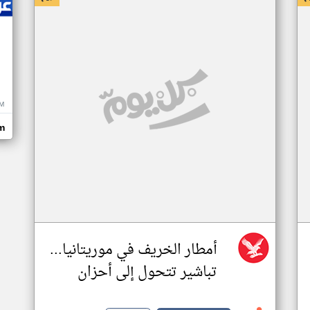
M
m
أمطار الخريف في موريتانيا...
تباشير تتحول إلى أحزان