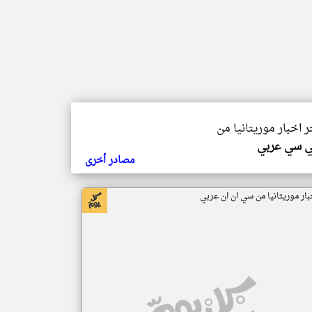
ر اخبار موريتانيا من
ي سي عربي
مصادر أخرى
بار موريتانيا من سي ان ان عربي