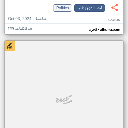
اخبار موريتانيا
Politics
Oct 03, 2024
منذ سنة
UA49OS
عدد الكلمات: ٣٧٩
•
alhurra.com
الحرة