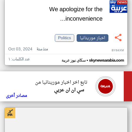
We apologize for the
inconvenience...
اخبار موريتانيا
Politics
Oct 03, 2024
منذ سنة
BY84XM
عدد الكلمات: ١
•
skynewsarabia.com
سكاي نيوز عربية
تابع اخر اخبار موريتانيا من
سي ان ان عربي
مصادر أخرى