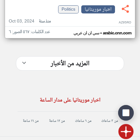
اخبار موريتانيا
Politics
Oct 03, 2024
منذ سنة
AZ95RO
عدد الكلمات: ٥٦٧ الصور: ٦
•
arabic.cnn.com
سي ان ان عربي
المزيد من الأخبار
اخبار موريتانيا على مدار الساعة
من ٣ ساعات
من ٦ ساعات
من ١٢ ساعة
من ١٦ ساعة