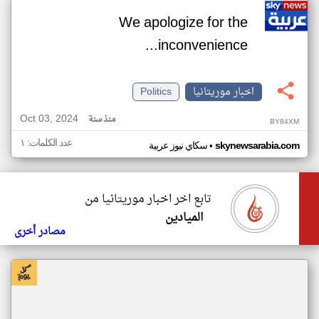
We apologize for the
inconvenience...
اخبار موريتانيا
Politics
Oct 03, 2024
منذ سنة
BY84XM
عدد الكلمات: ١
•
skynewsarabia.com
سكاي نيوز عربية
تابع اخر اخبار موريتانيا من
الميادين
مصادر أخرى