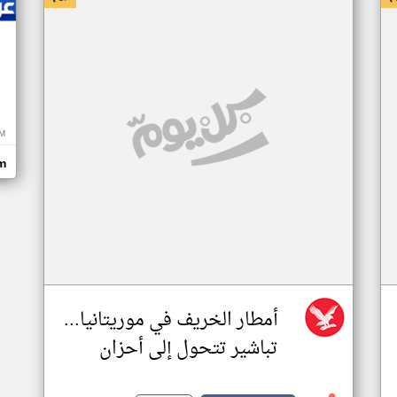
M
m
أمطار الخريف في موريتانيا...
تباشير تتحول إلى أحزان