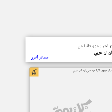
ر اخبار موريتانيا من
ن ان عربي
مصادر أخرى
بار موريتانيا من سي ان ان عربي