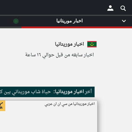
◉
اخبار موريتانيا
×
اخبار موريتانيا
اخبار سابقه من قبل حوالي ١٦ ساعة
أخر
اخبار موريتانيا:
حياة شاب موريتاني بين كث
اخبار موريتانيا من سي ان ان عربي