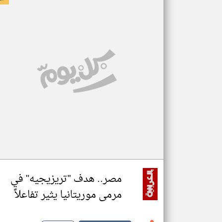
مصر.. هدف "تريزيجيه" في
مرمى موريتانيا يثير تفاعلاً