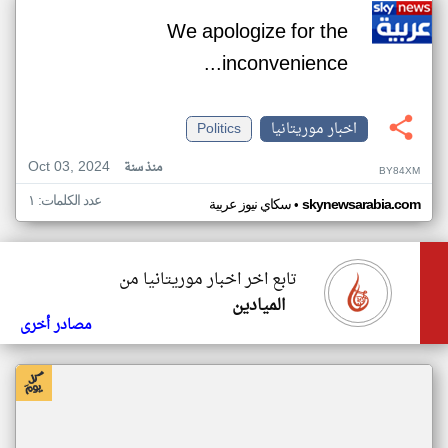
We apologize for the
inconvenience...
اخبار موريتانيا
Politics
Oct 03, 2024
منذ سنة
BY84XM
عدد الكلمات: ١
•
skynewsarabia.com
سكاي نيوز عربية
تابع اخر اخبار موريتانيا من
الميادين
مصادر أخرى