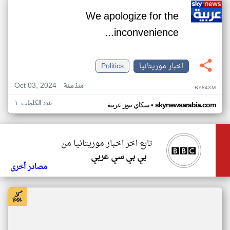
We apologize for the
inconvenience...
اخبار موريتانيا
Politics
Oct 03, 2024
منذ سنة
BY84XM
عدد الكلمات: ١
•
skynewsarabia.com
سكاي نيوز عربية
تابع اخر اخبار موريتانيا من
بي بي سي عربي
مصادر أخرى