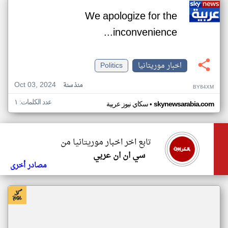
We apologize for the
inconvenience...
اخبار موريتانيا
Politics
Oct 03, 2024
منذ سنة
BY84XM
عدد الكلمات: ١
•
skynewsarabia.com
سكاي نيوز عربية
تابع اخر اخبار موريتانيا من
سي ان ان عربي
مصادر أخرى