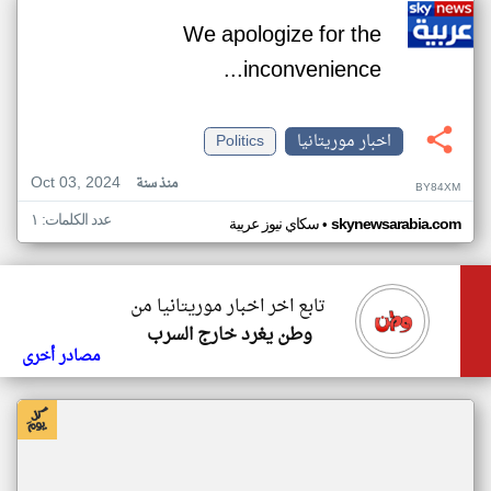
We apologize for the
inconvenience...
اخبار موريتانيا
Politics
Oct 03, 2024
منذ سنة
BY84XM
عدد الكلمات: ١
•
skynewsarabia.com
سكاي نيوز عربية
تابع اخر اخبار موريتانيا من
وطن يغرد خارج السرب
مصادر أخرى