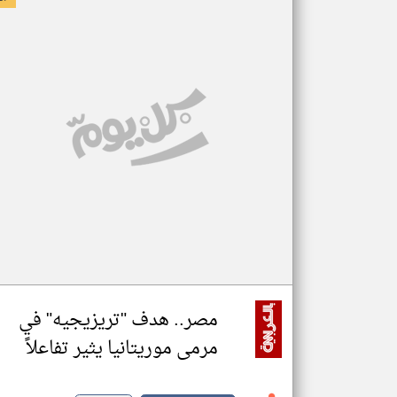
مصر.. هدف "تريزيجيه" في
مرمى موريتانيا يثير تفاعلاً