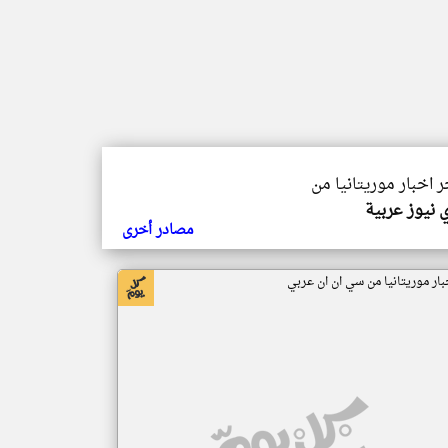
ر اخبار موريتانيا من
 نيوز عربية
مصادر أخرى
بار موريتانيا من سي ان ان عربي