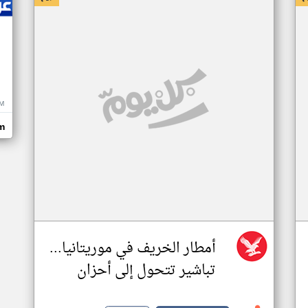
M
m
أمطار الخريف في موريتانيا...
تباشير تتحول إلى أحزان