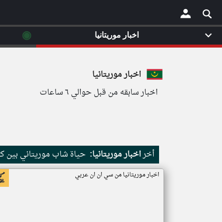
◉
اخبار موريتانيا
×
اخبار موريتانيا
اخبار سابقه من قبل حوالي ٦ ساعات
أخر
اخبار موريتانيا:
حياة شاب موريتاني بين كث
اخبار موريتانيا من سي ان ان عربي