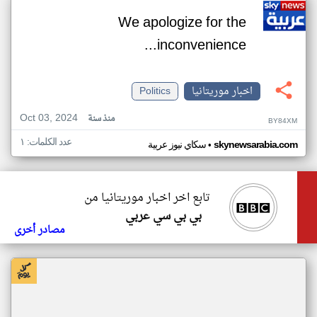
We apologize for the
inconvenience...
اخبار موريتانيا
Politics
Oct 03, 2024
منذ سنة
BY84XM
عدد الكلمات: ١
•
skynewsarabia.com
سكاي نيوز عربية
تابع اخر اخبار موريتانيا من
بي بي سي عربي
مصادر أخرى