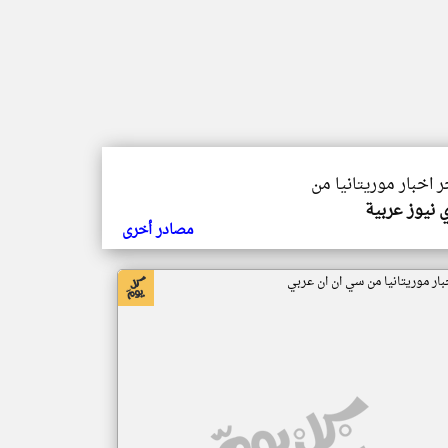
ر اخبار موريتانيا من
 نيوز عربية
مصادر أخرى
بار موريتانيا من سي ان ان عربي