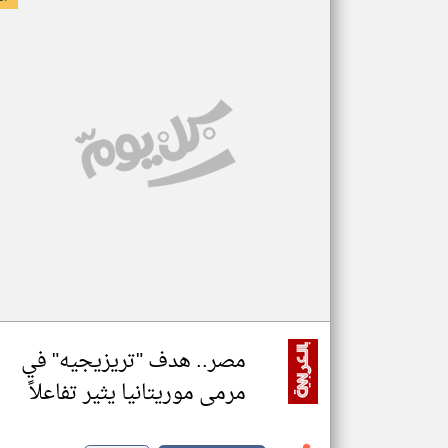
مصر.. هدف "تريزيجيه" في
مرمى موريتانيا يثير تفاعلاً