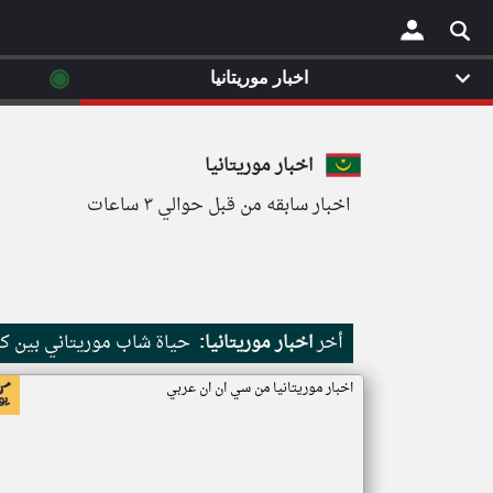
◉
اخبار موريتانيا
×
اخبار موريتانيا
اخبار سابقه من قبل حوالي ٣ ساعات
أخر
اخبار موريتانيا:
حياة شاب موريتاني بين كث
اخبار موريتانيا من سي ان ان عربي