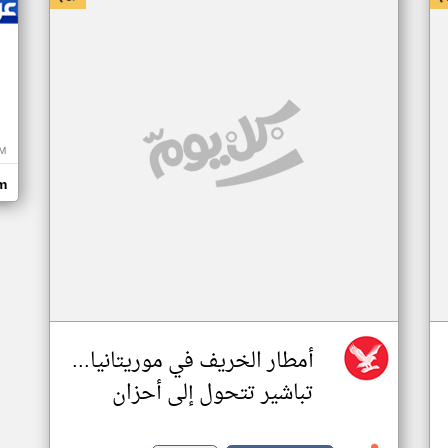
M
m
أمطار الخريف في موريتانيا...
تباشير تتحول إلى أحزان