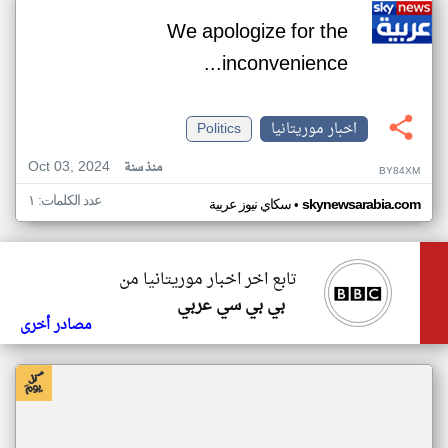
We apologize for the
inconvenience...
اخبار موريتانيا
Politics
Oct 03, 2024
منذ سنة
BY84XM
عدد الكلمات: ١
•
skynewsarabia.com
سكاي نيوز عربية
تابع اخر اخبار موريتانيا من
بي بي سي عربي
مصادر أخرى