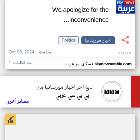
We apologize for the
inconvenience...
اخبار موريتانيا
Politics
Oct 03, 2024
منذ سنة
BY84XM
عدد الكلمات: ١
•
skynewsarabia.com
سكاي نيوز عربية
تابع اخر اخبار موريتانيا من
بي بي سي عربي
مصادر أخرى